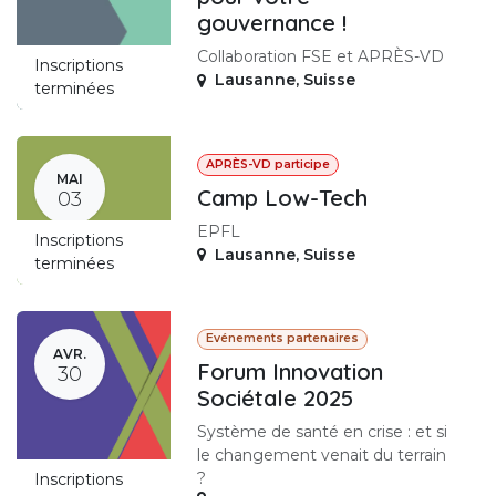
gouvernance !
Collaboration FSE et APRÈS-VD
Inscriptions
Lausanne
,
Suisse
terminées
APRÈS-VD participe
MAI
Camp Low-Tech
03
EPFL
Inscriptions
Lausanne
,
Suisse
terminées
Evénements partenaires
AVR.
Forum Innovation
30
Sociétale 2025
Système de santé en crise : et si
le changement venait du terrain
?
Inscriptions