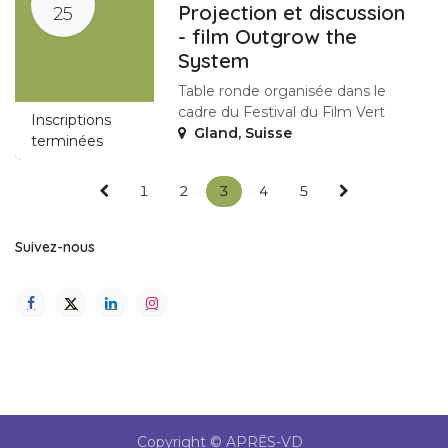
Projection et discussion
25
- film Outgrow the
System
Table ronde organisée dans le
cadre du Festival du Film Vert
Inscriptions
Gland
,
Suisse
terminées
1
2
3
4
5
Suivez-nous
Copyright © APRẼS-VD