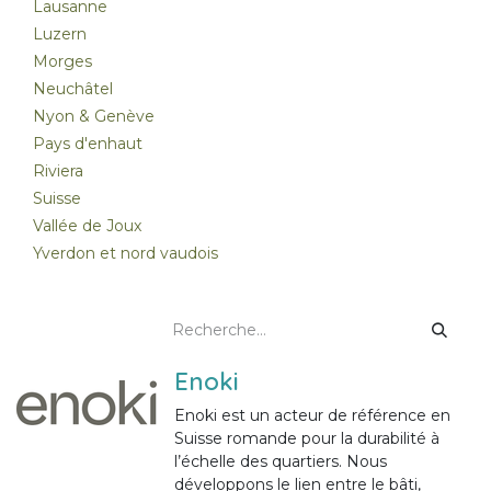
Lausanne
Luzern
Morges
Neuchâtel
Nyon & Genève
Pays d'enhaut
Riviera
Suisse
Vallée de Joux
Yverdon et nord vaudois
Enoki
Enoki est un acteur de référence en
Suisse romande pour la durabilité à
l’échelle des quartiers. Nous
développons le lien entre le bâti,