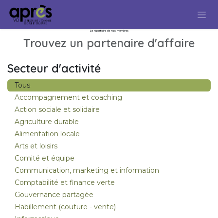
Se rendre au contenu
Le répertoire de nos membres
Trouvez un partenaire d'affaire
Secteur d'activité
Tous
Accompagnement et coaching
Action sociale et solidaire
Agriculture durable
Alimentation locale
Arts et loisirs
Comité et équipe
Communication, marketing et information
Comptabilité et finance verte
Gouvernance partagée
Habillement (couture - vente)