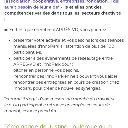
(association, coopérative, entreprises, fondation...) qui
aurait besoin de leur aide
*
-
Ils et elles
ont des
compétences variées dans tous les secteurs d'activité
!
➡️ En tant que membre d'APRÈS-VD, vous pourrez :
présenter votre activité et vos besoins lors des séances
mensuelles d'InnoPark à l'attention de plus de 100
participant·e·s,
participer à des évènements de réseautage entre
APRÈS-VD et InnoPark pour :
pitcher en personne vos besoins,
rencontrer des InnoParkien·ne·s pouvant vous aider,
rencontrer des entreprises en cours de création chez
Innopark, pour créer de nouvelles synergies.
*
comme il s’agit d’une mesure du marché du travail, si
le ou la participant.e retrouve un emploi en cours de
mandat, celui-ci prend fin.
Témoignage de Justine Loulergue qui a