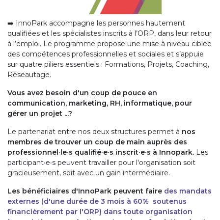
➡️ InnoPark accompagne les personnes hautement
qualifiées et les spécialistes inscrits à l’ORP, dans leur retour
à l’emploi. Le programme propose une mise à niveau ciblée
des compétences professionnelles et sociales et s’appuie
sur quatre piliers essentiels : Formations, Projets, Coaching,
Réseautage.
Vous avez besoin d'un coup de pouce en
communication, marketing, RH, informatique, pour
gérer un projet ...?
Le partenariat entre nos deux structures permet à
nos
membres de trouver un coup de main auprès des
professionnel·le·s qualifié·e·s inscrit·e·s à Innopark.
Les
participant
·
e
·
s peuvent travailler pour l'organisation soit
gracieusement, soit avec un gain intermédiaire.
Les bénéficiaires d'InnoPark peuvent faire
des mandats
externes (d'une durée de 3 mois à 60%
soutenus
financièrement par l'O
RP)
dans toute organisation