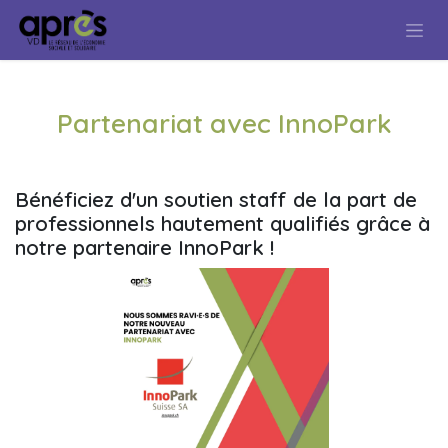
Se rendre au contenu
Partenariat avec InnoPark
Bénéficiez d'un soutien staff de la part de
professionnels hautement qualifiés grâce à
notre partenaire InnoPark !