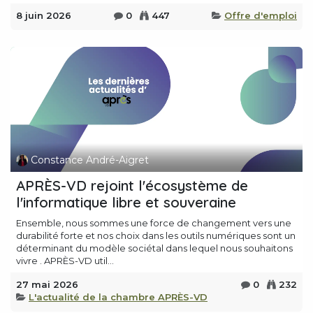
8 juin 2026
0
447
Offre d'emploi
Constance André-Aigret
APRÈS-VD rejoint l'écosystème de
l'informatique libre et souveraine
Ensemble, nous sommes une force de changement vers une
durabilité forte et nos choix dans les outils numériques sont un
déterminant du modèle sociétal dans lequel nous souhaitons
vivre . APRÈS-VD util...
27 mai 2026
0
232
L'actualité de la chambre APRÈS-VD