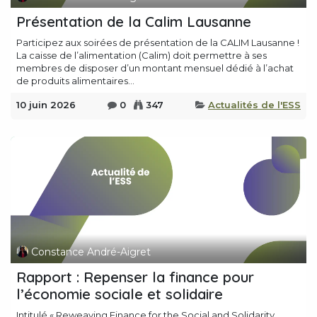
Présentation de la Calim Lausanne
Participez aux soirées de présentation de la CALIM Lausanne !
La caisse de l’alimentation (Calim) doit permettre à ses
membres de disposer d’un montant mensuel dédié à l’achat
de produits alimentaires...
10 juin 2026
0
347
Actualités de l'ESS
Constance André-Aigret
Rapport : Repenser la finance pour
l’économie sociale et solidaire
Intitulé « Reweaving Finance for the Social and Solidarity