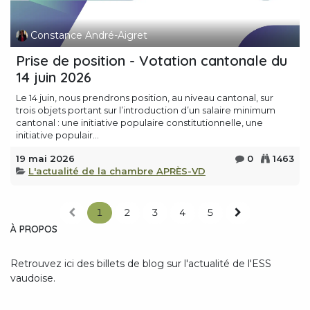
Constance André-Aigret
Prise de position - Votation cantonale du
14 juin 2026
Le 14 juin, nous prendrons position, au niveau cantonal, sur
trois objets portant sur l’introduction d’un salaire minimum
cantonal : une initiative populaire constitutionnelle, une
initiative populair...
19 mai 2026
0
1463
L'actualité de la chambre APRÈS-VD
1
2
3
4
5
À PROPOS
Retrouvez ici des billets de blog sur l'actualité de l'ESS
vaudoise.