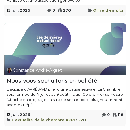
Achieve est une association genevoise...
13 juil. 2026
0
270
Offre d'emploi
Constance André-Aigret
Nous vous souhaitons un bel été
L'équipe d'APRÈS-VD prend une pause estivale. La Chambre
sera fermée du 17 juillet au 9 août inclus . Ce premier semestre
fut riche en projets, et la suite le sera encore plus, notamment
avec les Pépi...
13 juil. 2026
0
118
L'actualité de la chambre APRÈS-VD