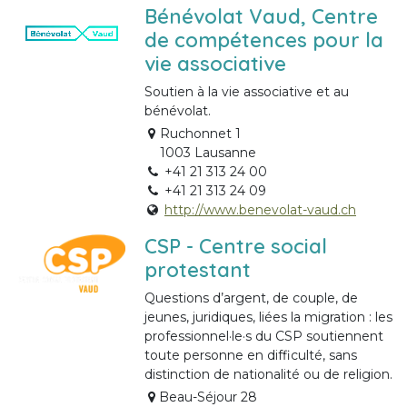
Bénévolat Vaud, Centre
de compétences pour la
vie associative
Soutien à la vie associative et au
bénévolat.
Ruchonnet 1
1003 Lausanne
+41 21 313 24 00
+41 21 313 24 09
http://www.benevolat-vaud.ch
CSP - Centre social
protestant
Questions d’argent, de couple, de
jeunes, juridiques, liées la migration : les
professionnel·le·s du CSP soutiennent
toute personne en difficulté, sans
distinction de nationalité ou de religion.
Beau-Séjour 28