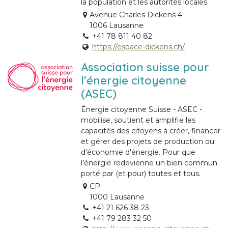
la population et les autorités locales
Avenue Charles Dickens 4
1006 Lausanne
+41 78 811 40 82
https://espace-dickens.ch/
Association suisse pour
l'énergie citoyenne
(ASEC)
Énergie citoyenne Suisse - ASEC -
mobilise, soutient et amplifie les
capacités des citoyens à créer, financer
et gérer des projets de production ou
d'économie d'énergie. Pour que
l’énergie redevienne un bien commun
porté par (et pour) toutes et tous.
CP
1000 Lausanne
+41 21 626 38 23
+41 79 283 32 50