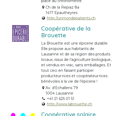
place du chronomètre.
Ch de la Repiaz 8a
1417 Epautheyres
http://unmondepatients.ch
Coopérative de la
Brouette
La Brouette est une épicerie durable.
Elle propose aux habitants de
Lausanne et de sa région des produits
locaux, issus de l’agriculture biologique,
et vendus en vrac, sans emballages. Et
tout ceci en faisant participer
producteur·rices et coopérateur·rices
bénévoles à la vie de l’épicerie !
Av. d'Echallens 79
1004 Lausanne
+41 21 625 01 51
http://www.labrouette.ch
Coopérative solaire