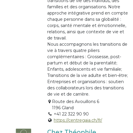
transitions de vie des individus, des
familles et des organisations. Notre
approche intégrative prend en compte
chaque personne dans sa globalité :
corps, santé mentale et émotionnelle,
relations, ainsi que contexte de vie et
de travail.
Nous accompagnons les transitions de
vie à travers quatre piliers
complémentaires : Grossesse, post-
partum et début de la parentalité;
Enfants, adolescents et vie familiale;
Transitions de la vie adulte et bien-être;
Entreprises et organisations : soutien
des collaborateurs lors des transitions
de vie et de carrière.
Route des Avouillons 6
1196 Gland
+41 22 322 90 90
https://centregaia.ch/fr/
Chez Théophile