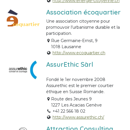
http://www.energie-citoyenne.ch
Association écoquartier
Une association citoyenne pour
promouvoir l’urbanisme durable et la
participation.
Rue Germaine-Ernst, 9
1018 Lausanne
http://www.ecoquartier.ch
AssurEthic Sàrl
Fondé le 1er novembre 2008
Assurethic est le premier courtier
éthique en Suisse Romande.
Route des Jeunes 9
1227 Les Acacias Genève
+41 22 566 18 02
http://www.assurethic.ch/
Attraction Consulting