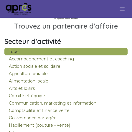
Se rendre au contenu
Le répertoire de nos membres
Trouvez un partenaire d'affaire
Secteur d'activité
Tous
Accompagnement et coaching
Action sociale et solidaire
Agriculture durable
Alimentation locale
Arts et loisirs
Comité et équipe
Communication, marketing et information
Comptabilité et finance verte
Gouvernance partagée
Habillement (couture - vente)