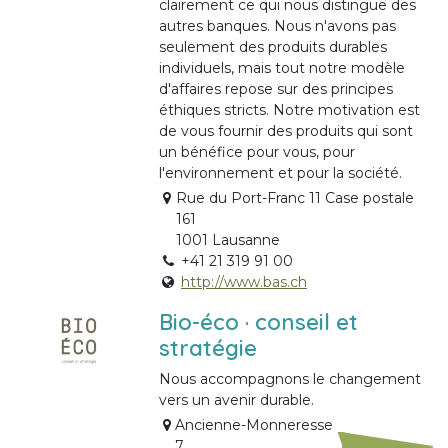
clairement ce qui nous distingue des
autres banques. Nous n'avons pas
seulement des produits durables
individuels, mais tout notre modèle
d'affaires repose sur des principes
éthiques stricts. Notre motivation est
de vous fournir des produits qui sont
un bénéfice pour vous, pour
l'environnement et pour la société.
Rue du Port-Franc 11 Case postale
161
1001 Lausanne
+41 21 319 91 00
http://www.bas.ch
Bio-éco · conseil et
stratégie
Nous accompagnons le changement
vers un avenir durable.
Ancienne-Monneresse
7