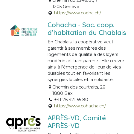
Chemin du 23-Août, 7
1205 Genève
https://www.codha.ch/
Cohacha - Soc. coop.
d'habitation du Chablais
En Chablais, la coopérative veut
garantir à ses membres des
logements de qualité à des loyers
modérés et transparents. Elle œuvre
ainsi à l'émergence de lieux de vies
durables tout en favorisant les
synergies locales et la solidarité.
Chemin des courtraits, 26
1880 Bex
+41 76 421 55 80
https://www.cohacha.ch/
APRÈS-VD, Comité
APRÈS-VD