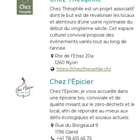
Chez Théophile est un projet associatif
dont le but est de revaloriser les locaux
et alentours d’une usine nyonnaise du
début du vingtième siècle. Cet espace
culturel convivial propose des
événements variés tout au long de
l'année.
Rte de l'Etraz 20a
1260 Nyon
https://cheztheophile.ch/
Chez l'Épicier
Chez l'Epicier, je vous accueille dans
une épicerie bio, conviviale et de
qualité misant sur le zéro-déchets et le
local, afin de répondre au mieux aux
défis écologiques et sociaux actuels.
Rue du Borgeaud 9
1196 Gland
+41 78 615 45 75