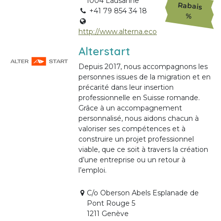
1004 Lausanne
Rabais
+41 79 854 34 18
%
http://www.alterna.eco
Alterstart
Depuis 2017, nous accompagnons les
personnes issues de la migration et en
précarité dans leur insertion
professionnelle en Suisse romande.
Grâce à un accompagnement
personnalisé, nous aidons chacun à
valoriser ses compétences et à
construire un projet professionnel
viable, que ce soit à travers la création
d’une entreprise ou un retour à
l’emploi.
C/o Oberson Abels Esplanade de
Pont Rouge 5
1211 Genève