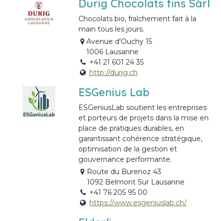
Durig Chocolats fins Sàrl
Chocolats bio, fraîchement fait à la
main tous les jours.
Avenue d'Ouchy 15
1006 Lausanne
+41 21 601 24 35
http://durig.ch
ESGenius Lab
ESGeniusLab soutient les entreprises
et porteurs de projets dans la mise en
place de pratiques durables, en
garantissant cohérence stratégique,
optimisation de la gestion et
gouvernance performante.
Route du Burenoz 43
1092 Belmont Sur Lausanne
+41 76 205 95 00
https://www.esgeniuslab.ch/