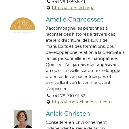
+41 79 138 38 41
https://alterstart.org/
Amélie Charcosset
J’accompagne les personnes à
raconter des histoires à travers des
ateliers d’écriture, des suivis de
manuscrits et des formations, pour
développer une relation à la créativité à
la fois personnelle et émancipatrice.
Que l'on n'ait jamais écrit auparavant
ou qu’on travaille sur un texte long, je
propose des espaces ludiques et
bienveillants où les voix peuvent
s’exprimer.
+41 78 710 91 32
https://ameliecharcosset.com
Anick Christen
Conseillère en Environnement
indépendante, j'aide de façon