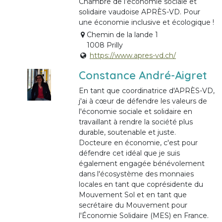
Chambre de l’économie sociale et
solidaire vaudoise APRÈS-VD. Pour
une économie inclusive et écologique !
Chemin de la lande 1
1008 Prilly
https://www.apres-vd.ch/
Constance André-Aigret
En tant que coordinatrice d'APRÈS-VD,
j'ai à cœur de défendre les valeurs de
l'économie sociale et solidaire en
travaillant à rendre la société plus
durable, soutenable et juste.
Docteure en économie, c'est pour
défendre cet idéal que je suis
également engagée bénévolement
dans l'écosystème des monnaies
locales en tant que coprésidente du
Mouvement Sol et en tant que
secrétaire du Mouvement pour
l'Économie Solidaire (MES) en France.