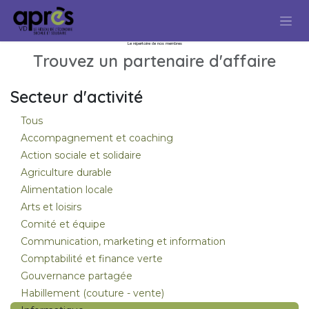
Se rendre au contenu
Le répertoire de nos membres
Trouvez un partenaire d'affaire
Secteur d'activité
Tous
Accompagnement et coaching
Action sociale et solidaire
Agriculture durable
Alimentation locale
Arts et loisirs
Comité et équipe
Communication, marketing et information
Comptabilité et finance verte
Gouvernance partagée
Habillement (couture - vente)