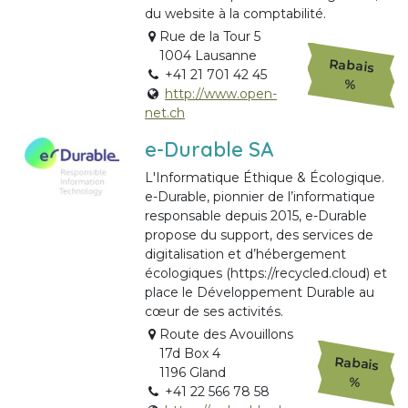
du website à la comptabilité.
Rue de la Tour 5
1004 Lausanne
Rabais
+41 21 701 42 45
%
http://www.open-
net.ch
e-Durable SA
L'Informatique Éthique & Écologique.
e-Durable, pionnier de l’informatique
responsable depuis 2015, e-Durable
propose du support, des services de
digitalisation et d’hébergement
écologiques (https://recycled.cloud) et
place le Développement Durable au
cœur de ses activités.
Route des Avouillons
17d Box 4
Rabais
1196 Gland
%
+41 22 566 78 58