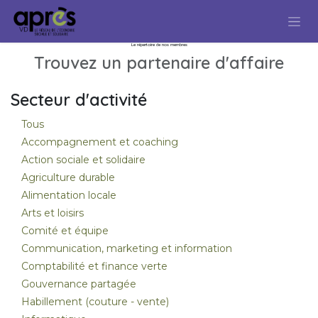
Se rendre au contenu
Le répertoire de nos membres
Trouvez un partenaire d'affaire
Secteur d'activité
Tous
Accompagnement et coaching
Action sociale et solidaire
Agriculture durable
Alimentation locale
Arts et loisirs
Comité et équipe
Communication, marketing et information
Comptabilité et finance verte
Gouvernance partagée
Habillement (couture - vente)