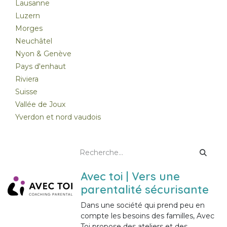
Lausanne
Luzern
Morges
Neuchâtel
Nyon & Genève
Pays d'enhaut
Riviera
Suisse
Vallée de Joux
Yverdon et nord vaudois
Avec toi | Vers une
parentalité sécurisante
Dans une société qui prend peu en
compte les besoins des familles, Avec
Toi propose des ateliers et des