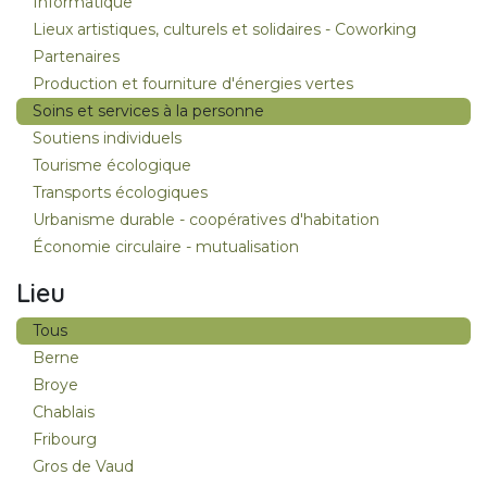
Informatique
Lieux artistiques, culturels et solidaires - Coworking
Partenaires
Production et fourniture d'énergies vertes
Soins et services à la personne
Soutiens individuels
Tourisme écologique
Transports écologiques
Urbanisme durable - coopératives d'habitation
Économie circulaire - mutualisation
Lieu
Tous
Berne
Broye
Chablais
Fribourg
Gros de Vaud