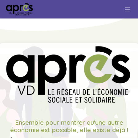
Se rendre au contenu
Ensemble pour montrer qu'une autre
économie est possible, elle existe déjà !