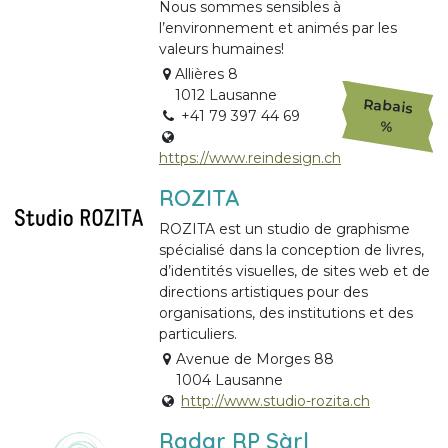
Nous sommes sensibles à
l’environnement et animés par les
valeurs humaines!
Allières 8
1012 Lausanne
Rabais
+41 79 397 44 69
%
https://www.reindesign.ch
ROZITA
ROZITA est un studio de graphisme
spécialisé dans la conception de livres,
d’identités visuelles, de sites web et de
directions artistiques pour des
organisations, des institutions et des
particuliers.
Avenue de Morges 88
1004 Lausanne
http://www.studio-rozita.ch
Radar RP Sàrl