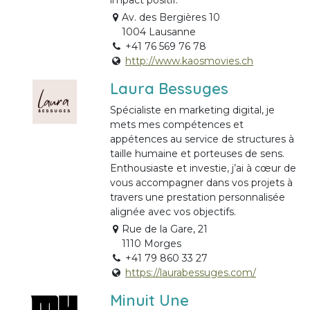
impact positif.
Av. des Bergières 10
1004 Lausanne
+41 76 569 76 78
http://www.kaosmovies.ch
Laura Bessuges
Spécialiste en marketing digital, je
mets mes compétences et
appétences au service de structures à
taille humaine et porteuses de sens.
Enthousiaste et investie, j’ai à cœur de
vous accompagner dans vos projets à
travers une prestation personnalisée
alignée avec vos objectifs.
Rue de la Gare, 21
1110 Morges
+41 79 860 33 27
https://laurabessuges.com/
Minuit Une