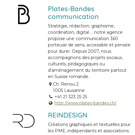
Plates-Bandes
communication
Stratégie, rédaction, graphisme,
coordination, digital … notre agence
propose une communication 360
porteuse de sens, accessible et pensée
pour durer. Depuis 2007, nous
accompagnons des projets sociaux,
culturels, pédagogiques ou
d’aménagement du territoire partout
en Suisse romande.
Ch. Renou 2
1005 Lausanne
+41 21 323 25 25
http://www.plates-bandes.ch/
REINDESIGN
Créations graphiques et textuelles pour
les PME, indépendants et associations.