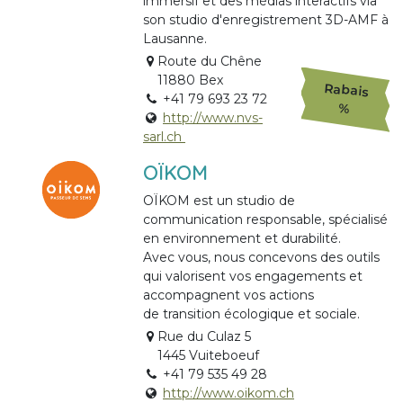
immersif et des médias interactifs via
son studio d'enregistrement 3D-AMF à
Lausanne.
Route du Chêne
11880 Bex
Rabais
+41 79 693 23 72
%
http://www.nvs-
sarl.ch
OÏKOM
OÏKOM est un studio de
communication responsable, spécialisé
en environnement et durabilité.
Avec vous, nous concevons des outils
qui valorisent vos engagements et
accompagnent vos actions
de transition écologique et sociale.
Rue du Culaz 5
1445 Vuiteboeuf
+41 79 535 49 28
http://www.oikom.ch