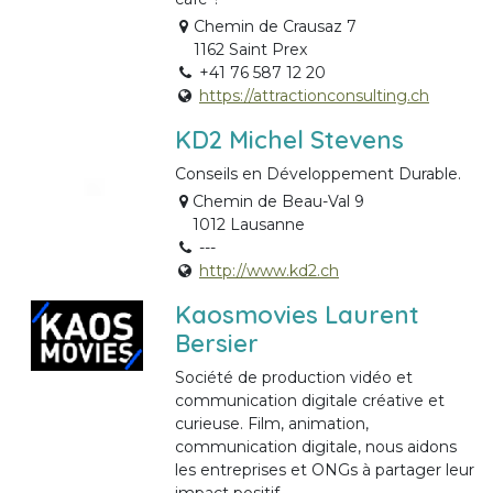
Chemin de Crausaz 7
1162 Saint Prex
+41 76 587 12 20
https://attractionconsulting.ch
KD2 Michel Stevens
Conseils en Développement Durable.
Chemin de Beau-Val 9
1012 Lausanne
---
http://www.kd2.ch
Kaosmovies Laurent
Bersier
Société de production vidéo et
communication digitale créative et
curieuse. Film, animation,
communication digitale, nous aidons
les entreprises et ONGs à partager leur