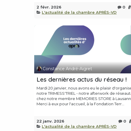
2 févr. 2026
0
L'actualité de la chambre APRÈS-VD
Constance André-Aigret
Les dernières actus du réseau !
Mardi 20 janvier, nous avons eu le plaisir d'organis
notre TRIMESS'TRIEL - notre afterwork de réseau
chez notre membre MEMORIES STORE à Lausann
Merci à eux pour l'accueil, à la Fondation Terr...
22 janv. 2026
0
L'actualité de la chambre APRÈS-VD