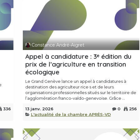
Constance André-Aigret
Appel à candidature : 3ᵉ édition du
prix de l’agriculture en transition
écologique
Le Grand Genève lance un appel à candidatures à
e
destination des agriculteur·rice·s et de leurs
organisations professionnelles situés sur le territoire de
l’agglomération franco-valdo-genevoise. Grâce ...
336
13 janv. 2026
0
256
L'actualité de la chambre APRÈS-VD