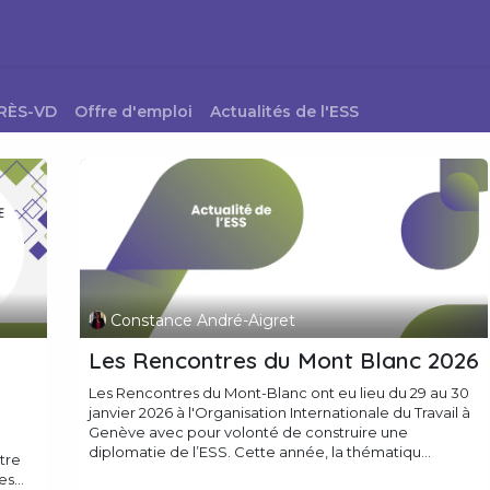
s Engagées pour l'ESS
Pépites durables
Événements
P
PRÈS-VD
Offre d'emploi
Actualités de l'ESS
Constance André-Aigret
Les Rencontres du Mont Blanc 2026
Les Rencontres du Mont-Blanc ont eu lieu du 29 au 30
janvier 2026 à l'Organisation Internationale du Travail à
Genève avec pour volonté de construire une
diplomatie de l’ESS. Cette année, la thématiqu...
tre
s...