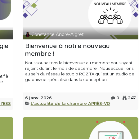
Constance André-Aigret
gie
Bienvenue à notre nouveau
membre !
Nous souhaitons la bienvenue au membre nous ayant
rejoint durant le mois de décembre : Nous accueillons
au sein du réseau le studio ROZITA qui est un studio de
if à
graphisme spécialisé dans la conception ...
ie
6 janv. 2026
0
247
 l'ESS
L'actualité de la chambre APRÈS-VD