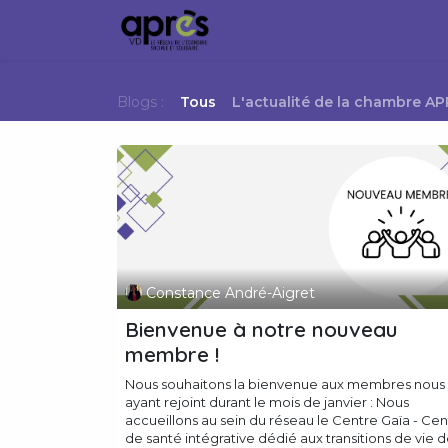
Se rendre au contenu
Accueil
Membres
Ville
Blogs :
Tous
L'actualité de la chambre A
Constance André-Aigret
Bienvenue à notre nouveau
membre !
Nous souhaitons la bienvenue aux membres nous
ayant rejoint durant le mois de janvier : Nous
accueillons au sein du réseau le Centre Gaïa - Cen
de santé intégrative dédié aux transitions de vie de