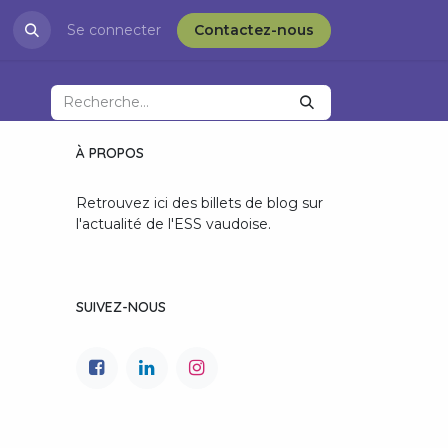
restations
Se connecter
Blog
APRÈS-VD et l'ESS
Contactez-nous
À PROPOS
Retrouvez ici des billets de blog sur
l'actualité de l'ESS vaudoise.
SUIVEZ-NOUS