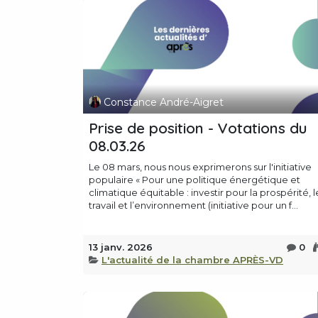
Constance André-Aigret
Prise de position - Votations du
08.03.26
Le 08 mars, nous nous exprimerons sur l'initiative
populaire « Pour une politique énergétique et
climatique équitable : investir pour la prospérité, l
travail et l’environnement (initiative pour un f...
13 janv. 2026
0
L'actualité de la chambre APRÈS-VD