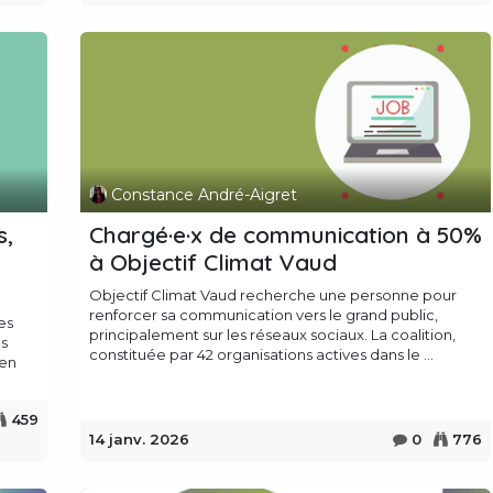
Constance André-Aigret
s,
Chargé·e·x de communication à 50%
à Objectif Climat Vaud
Objectif Climat Vaud recherche une personne pour
renforcer sa communication vers le grand public,
ves
principalement sur les réseaux sociaux. La coalition,
es
constituée par 42 organisations actives dans le ...
ien
459
14 janv. 2026
0
776