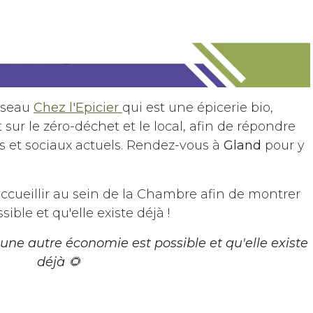
réseau
Chez l'Epicier
qui est une épicerie bio,
 sur le zéro-déchet et le local, afin de répondre
s et sociaux actuels. Rendez-vous à
Gland
pour y
ccueillir au sein de la Chambre afin de montrer
ble et qu'elle existe déjà !
e autre économie est possible et qu'elle existe
déjà
🌻
aitez
participer à la transition écologique et sociale sur notre