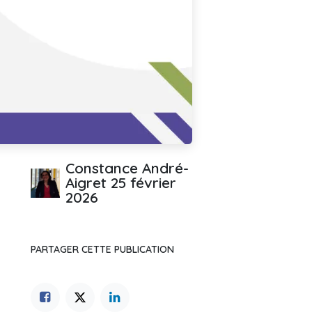
Constance André-
Aigret
25 février
2026
PARTAGER CETTE PUBLICATION