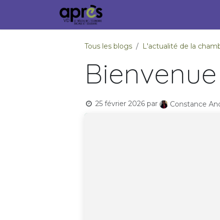
Se rendre au contenu
Accueil
Membres
Ville
Tous les blogs
L'actualité de la ch
Bienvenue
25 février 2026
par
Constance And