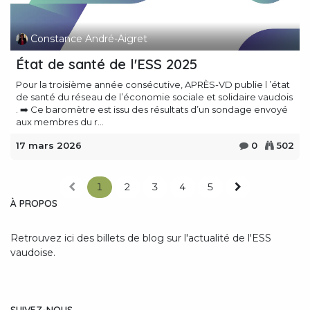
Constance André-Aigret
État de santé de l'ESS 2025
Pour la troisième année consécutive, APRÈS-VD publie l ’état
de santé du réseau de l’économie sociale et solidaire vaudois
. ➡️ Ce baromètre est issu des résultats d’un sondage envoyé
aux membres du r...
17 mars 2026
0
502
1
2
3
4
5
À PROPOS
Retrouvez ici des billets de blog sur l'actualité de l'ESS
vaudoise.
SUIVEZ-NOUS