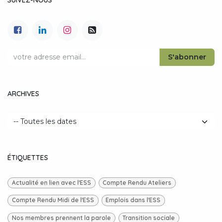
S'abonner
ARCHIVES
ÉTIQUETTES
Actualité en lien avec l'ESS
Compte Rendu Ateliers
Compte Rendu Midi de l'ESS
Emplois dans l'ESS
Nos membres prennent la parole
Transition sociale