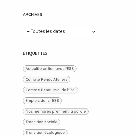
ARCHIVES
ÉTIQUETTES
Actualité en lien avec l'ESS
Compte Rendu Ateliers
Compte Rendu Midi de l'ESS
Emplois dans l'ESS
Nos membres prennent la parole
Transition sociale
Transition écologique