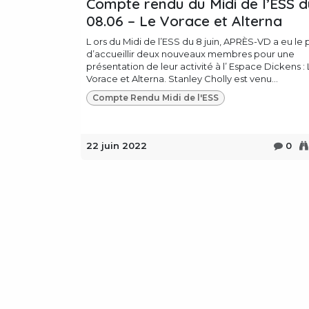
Compte rendu du Midi de l’ESS d
08.06 – Le Vorace et Alterna
L ors du Midi de l’ESS du 8 juin, APRÈS-VD a eu le p
d’accueillir deux nouveaux membres pour une
présentation de leur activité à l’ Espace Dickens :
Vorace et Alterna. Stanley Cholly est venu...
Compte Rendu Midi de l'ESS
22 juin 2022
0