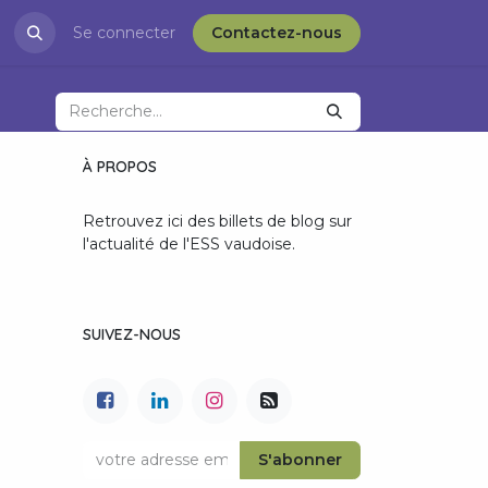
restations
Se connecter
Blog
APRÈS-VD et l'ESS
Contactez-nous
À PROPOS
Retrouvez ici des billets de blog sur
l'actualité de l'ESS vaudoise.
SUIVEZ-NOUS
S'abonner