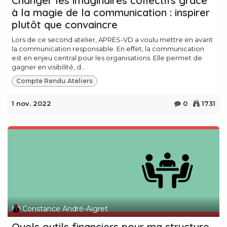
Changer les imaginaires collectifs grâce
à la magie de la communication : inspirer
plutôt que convaincre
Lors de ce second atelier, APRÈS-VD a voulu mettre en avant
la communication responsable. En effet, la communication
est en enjeu central pour les organisations. Elle permet de
gagner en visibilité, d...
Compte Rendu Ateliers
1 nov. 2022
0
1731
Constance André-Aigret
Quels outils financiers pour ma structure