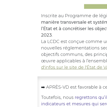
Inscrite au Programme de légi
manière transversale et systém
l’État et à concrétiser les obje
2023
.
La LCDC est conçue comme 
nouvelles réglementations secto
objectifs communs, des princ
œuvre applicables à l’ensembl
d'infos sur le site de l'État de 
➡️ APRÈS-VD est favorable à ce
Toutefois, nous
regrettons qu’i
indicateurs et mesures qui ser