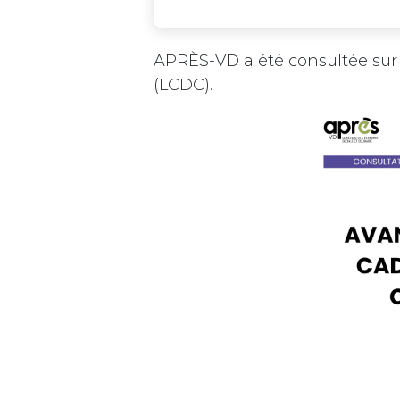
APRÈS-VD a été consultée sur l
(LCDC).