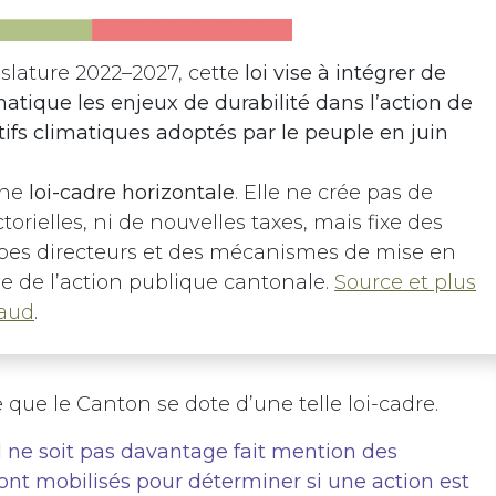
slature 2022–2027, cette
loi vise à intégrer de
atique les enjeux de durabilité dans l’action de
ctifs climatiques adoptés par le peuple en juin
une
loi-cadre horizontale
. Elle ne crée pas de
rielles, ni de nouvelles taxes, mais fixe des
ipes directeurs et des mécanismes de mise en
e de l’action publique cantonale.
Source et plus
Vaud
.
 que le Canton se dote d’une telle loi-cadre.
l ne soit pas davantage fait mention des
ont mobilisés pour déterminer si une action est