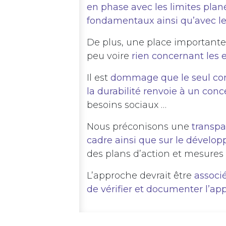
en phase avec les limites plané
fondamentaux ainsi qu’avec les 
De plus, une place importante
peu voire
rien concernant les e
Il est
dommage que le seul conc
la durabilité renvoie à un conc
besoins sociaux …
Nous préconisons une
transpa
cadre ainsi que sur le dévelop
des plans d’action et mesures
L’approche devrait être
associ
de vérifier et documenter l’app