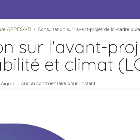
s Engagées pour l'ESS
Pépites durables
Événements
P
ambre APRÈS-VD
Consultation sur l'avant-projet de loi-cadre dura
n sur l'avant-proj
bilité et climat (
| Aucun commentaire pour l'instant
Aigret