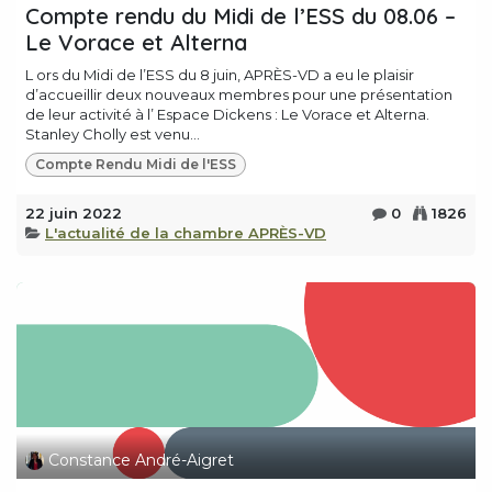
Compte rendu du Midi de l’ESS du 08.06 –
Le Vorace et Alterna
L ors du Midi de l’ESS du 8 juin, APRÈS-VD a eu le plaisir
d’accueillir deux nouveaux membres pour une présentation
de leur activité à l’ Espace Dickens : Le Vorace et Alterna.
Stanley Cholly est venu...
Compte Rendu Midi de l'ESS
22 juin 2022
0
1826
L'actualité de la chambre APRÈS-VD
Constance André-Aigret