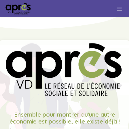
Se rendre au contenu
Ensemble pour montrer qu'une autre
économie est possible, elle existe déjà !