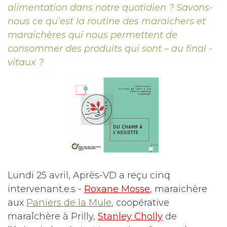
alimentation dans notre quotidien ? Savons-
nous ce qu’est la routine des maraichers et
maraichères qui nous permettent de
consommer des produits qui sont – au final -
vitaux ?
Lundi 25 avril, Après-VD a reçu cinq
intervenant.e.s
-
Roxane Mosse
, maraichère
aux
Paniers de la Mule
, coopérative
maraîchère à Prilly,
Stanley Cholly
de