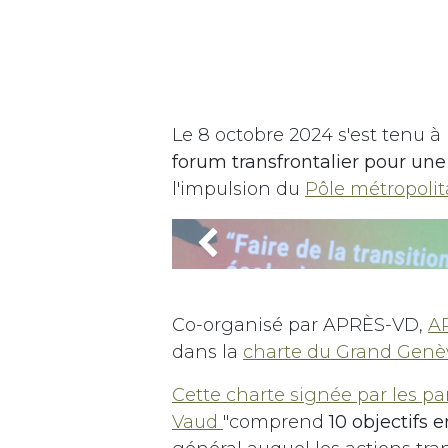
Le 8 octobre 2024 s'est tenu à
forum transfrontalier pour une
l'impulsion du
Pôle métropolit
Précédent
Co-organisé par APRÈS-VD,
A
dans la
charte du Grand Genèv
Cette charte signée par les p
Vaud
"comprend
10 objectifs 