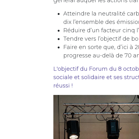
général auquel les actions tran
Atteindre la neutralité car
dix l’ensemble des émissi
Réduire d’un facteur cinq
Tendre vers l’objectif de 
Faire en sorte que, d’ici à
progresse au-delà de 70 a
L'objectif du Forum du 8 octo
sociale et solidaire et ses stru
réussi !