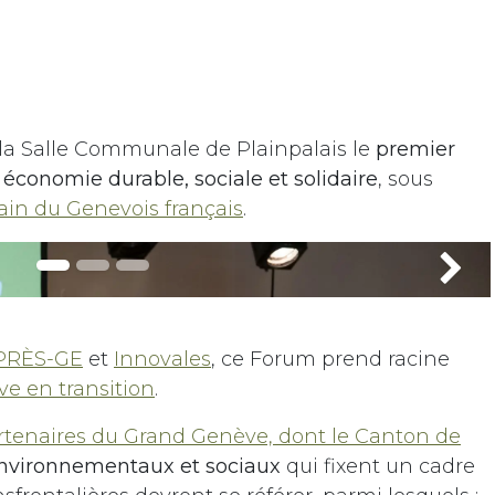
 la Salle Communale de Plainpalais le
premier
 économie durable, sociale et solidaire
, sous
ain du Genevois français
.
Sui
PRÈS-GE
et
Innovales
, ce Forum prend racine
e en transition
.
artenaires du Grand Genève, dont le Canton de
environnementaux et sociaux
qui fixent un cadre