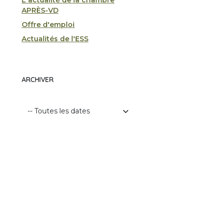
L'actualité de la chambre
APRÈS-VD
Offre d'emploi
Actualités de l'ESS
ARCHIVER
vant