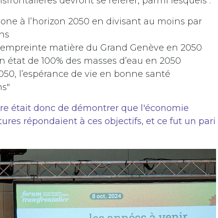
sfrontalières devront se référer, parmi lesquels :
bone à l’horizon 2050 en divisant au moins par
ons
 l’empreinte matière du Grand Genève en 2050
bon état de 100% des masses d’eau en 2050
 2050, l’espérance de vie en bonne santé
ns"
bre était donc de démontrer que l'économie
ctures répondaient à ces objectifs, et ce fut un pari