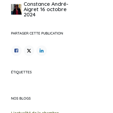
Constance André-
Aigret
16 octobre
2024
PARTAGER CETTE PUBLICATION
ÉTIQUETTES
NOS BLOGS