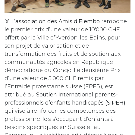
🏅 L’
association des Amis d’Elembo
remporte
le premier prix d’une valeur de 10'000 CHF
offert par la Ville d’Yverdon-les-Bains, pour
son projet de valorisation et de
transformation des fruits et de soutien aux
communautés agricoles en République
démocratique du Congo. Le deuxième Prix
d’une valeur de 5'000 CHF remis par
l’Entraide protestante suisse (EPER), est
attribué au
Soutien international parents-
professionnels d’enfants handicapés (SIPEH)
,
qui vise à renforcer les compétences des
professionnel·le·s s’occupant d’enfants à
besoins spécifiques en Suisse et au