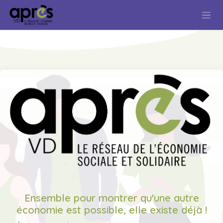
Se rendre au contenu
Ensemble pour montrer qu'une autre
économie est possible, elle existe déjà !