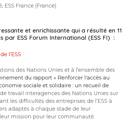
, ESS France (France)
ressante et enrichissante qui a résulté en 11
 par ESS Forum International (ESS FI) :
de l’ESS
utions des Nations Unies et à l’ensemble des
leinement du rapport « Renforcer l'accès au
conomie sociale et solidaire
: un recueil de
de travail interagences des Nations Unies sur
t les difficultés des entreprises de l’ESS à
iers adaptés à chaque stade de leur
leur mission pour leur communauté.