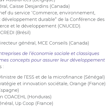
éral, Caisse Desjardins (Canada)
chef du service “Commerce, environnement,
 développement durable” de la Conférence des
merce et le développement (CNUCED).
ICREDI (Brésil)
Directeur général, MCE Conseils (Canada)
ntreprises de l’économie sociale et classiques
êmes concepts pour assurer leur développement
s :
inistre de l’ESS et de la microfinance (Sénégal)
stratégie et innovation sociétale, Orange (France)
Espagne)
on COACEHL (Honduras)
énéral, Up Coop (France)