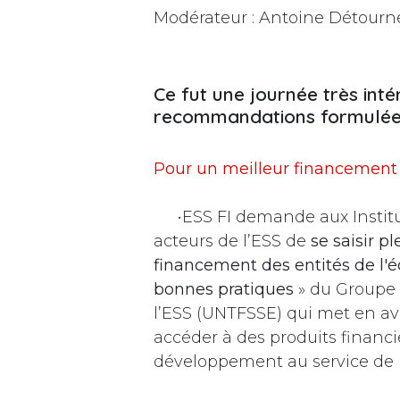
Modérateur : Antoine Détourné
Ce fut une journée très inté
recommandations formulées
Pour un meilleur financement 
​•ESS FI demande aux Instit
acteurs de l’ESS de
se saisir p
financement des entités de l'é
bonnes pratiques
» du Groupe 
l’ESS (UNTFSSE) qui met en avan
accéder à des produits financ
développement au service de 