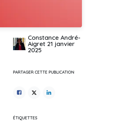
Constance André-
Aigret
21 janvier
2025
PARTAGER CETTE PUBLICATION
ÉTIQUETTES