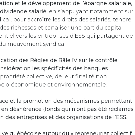
sation et le développement de l’épargne salariale,
 dividende salarié
, en s’appuyant notamment sur
l, pour accroître les droits des salariés, tendre
des richesses et canaliser une part du capital
tiel vers les entreprises d’ESS qui partagent de
s du mouvement syndical.
cation des Règles de Bâle IV sur le contrôle
nsidération les spécificités des banques
propriété collective, de leur finalité non
 socio-économique et environnementale.
ace et la promotion des mécanismes permettant
s en déshérence (fonds qui n’ont pas été réclamés
en des entreprises et des organisations de l’ESS
.
ative québécoise autour du « repreneuriat collectif