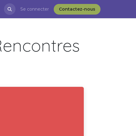
restations
Se connecter
Blog
APRÈS-VD et l'ESS
Contactez-nous
Rencontres