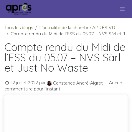
Se rendre au contenu
Tous les blogs
L'actualité de la chambre APRÈS-VD
Compte rendu du Midi de l’ESS du 05.07 – NVS Sàrl et Just No Waste
Compte rendu du Midi de
l’ESS du 05.07 – NVS Sàrl
et Just No Waste
12 juillet 2022
par
| Aucun
Constance André-Aigret
commentaire pour l'instant