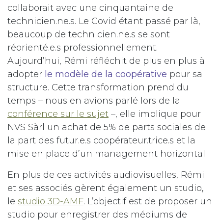
collaborait avec une cinquantaine de
technicien.ne.s. Le Covid étant passé par là,
beaucoup de technicien.ne.s se sont
réorienté.e.s professionnellement.
Aujourd’hui, Rémi réfléchit de plus en plus à
adopter
le modèle de la coopérative
pour sa
structure. Cette transformation prend du
temps – nous en avions parlé lors de la
conférence sur le sujet
–, elle implique pour
NVS Sàrl un achat de 5% de parts sociales de
la part des futur.e.s coopérateur.trice.s et la
mise en place d’un management horizontal.
En plus de ces activités audiovisuelles, Rémi
et ses associés gèrent également un studio,
le
studio 3D-AMF
. L’objectif est de proposer un
studio pour enregistrer des médiums de