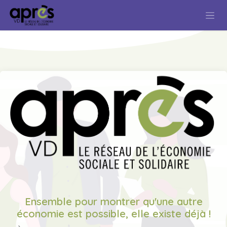
Se rendre au contenu
Ensemble pour montrer qu'une autre
économie est possible, elle existe déjà !