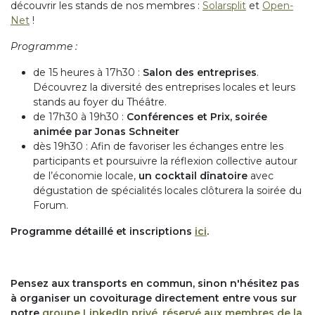
découvrir les stands de nos membres :
Solarsplit
et
Open-
Net
!
Programme :
de 15 heures à 17h30 :
Salon des entreprises
.
Découvrez la diversité des entreprises locales et leurs
stands au foyer du Théâtre.
de 17h30 à 19h30 :
Conférences et Prix, soirée
animée par Jonas Schneiter
dès 19h30 : Afin de favoriser les échanges entre les
participants et poursuivre la réflexion collective autour
de l’économie locale,
un cocktail dînatoire
avec
dégustation de spécialités locales clôturera la soirée du
Forum.
Programme détaillé et inscriptions
ici
.
Pensez aux transports en commun, sinon n'hésitez pas
à organiser un covoiturage directement entre vous sur
notre
groupe LinkedIn privé, réservé aux membres de la