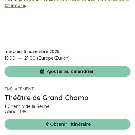
Chambre
.
mercredi 5 novembre 2025
15:00
21:00
(
Europe/Zurich
)
Ajouter au calendrier
EMPLACEMENT
Théâtre de Grand-Champ
1 Chemin de la Serine
Gland 1196
Obtenir l'itinéraire