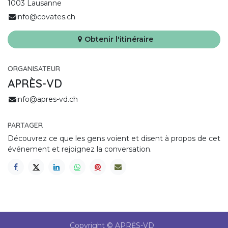
1003 Lausanne
info@covates.ch
Obtenir l'itinéraire
ORGANISATEUR
APRÈS-VD
info@apres-vd.ch
PARTAGER
Découvrez ce que les gens voient et disent à propos de cet
événement et rejoignez la conversation.
Copyright © APRẼS-VD