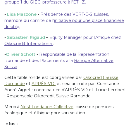
groupe 1 du GIEC, professeure à l'ETHZ,
-
Lisa Mazzone
-
Présidente des VERT-E-S suisses,
membre du comité de l’
initiative pour une place financière
durabl
e,
-
Sébastien Rigaud
–
Equity Manager pour l'Afrique chez
Oikocredit International
,
-
Olivier Schott
-
Responsable de la Représentation
Romande et des Placements à la
Banque Alternative
Suisse
Cette table ronde est coorganisée par
Oikocredit Suisse
Romande
et
APRÈS-VD
et sera animée par Constance
André-Aigret : coordinatrice d'APRÈS-VD et Lucie Lembert
: Responsable Oikocredit Suisse Romande.
Merci à
Nest Fondation Collective
, caisse de pensions
écologique et éthique pour son soutien.
Infos :