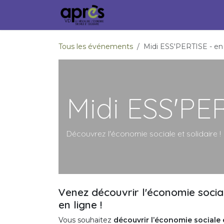
Se rendre au contenu
Accueil
Membres
Ville
Tous les événements
Midi ESS'PERTISE - en 
Midi ESS'PER
Découvrez l'économie sociale et solidaire !
Venez découvrir l'économie sociale
en ligne !
Vous souhaitez
découvrir l’économie sociale 