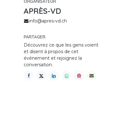
ORGANISATEUR
APRÈS-VD
info@apres-vd.ch
PARTAGER
Découvrez ce que les gens voient
et disent à propos de cet
événement et rejoignez la
conversation.