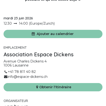
mardi 23 juin 2026
12:30
14:00
(
Europe/Zurich
)
Ajouter au calendrier
EMPLACEMENT
Association Espace Dickens
Avenue Charles Dickens 4
1006 Lausanne
+41 78 811 40 82
info@espace-dickens.ch
Obtenir l'itinéraire
ORGANISATEUR