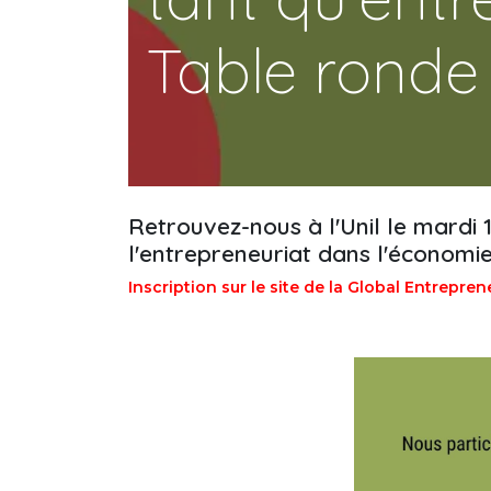
Table ronde
Retrouvez-nous à l'Unil le mardi
l'entrepreneuriat dans l'économie 
Inscription sur le site de la Global Entrepre