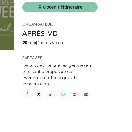
Obtenir l'itinéraire
ORGANISATEUR
APRÈS-VD
info@apres-vd.ch
PARTAGER
Découvrez ce que les gens voient
et disent à propos de cet
événement et rejoignez la
conversation.