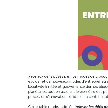
Face aux défis posés par nos modes de produc
évoluer et de nouveaux modes d’entrepreneuriat 
lucrativité limitée et gouvernance démocratique 
planétaires tout en assurant le bien-être des pe
processus d'innovation sociétale en contribua
Cette table ronde, intitulée
Relever les défis d