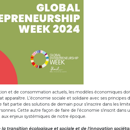
tion et de consommation actuels, les modèles économiques do
apparaître. L’économie sociale et solidaire avec ses principes 
fait partie des solutions de demain pour s’inscrire dans les limit
rsonnes. Cette autre façon de faire de l’économie s’inscrit dans 
nt aux enjeux systémiques de notre époque.
e la transition écologique et sociale et de l'innovation sociéta