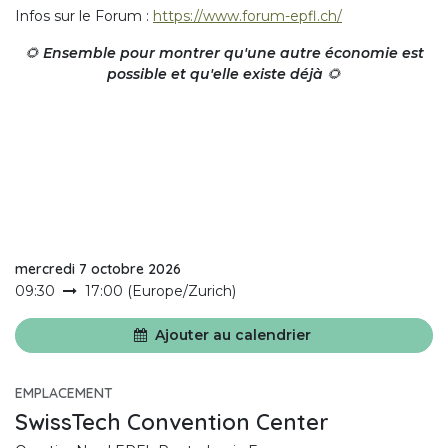
Infos sur le Forum :
https://www.forum-epfl.ch/
🌻
Ensemble pour montrer qu'une autre économie est
possible et qu'elle existe déjà
🌻
mercredi 7 octobre 2026
09:30
17:00
(
Europe/Zurich
)
Ajouter au calendrier
EMPLACEMENT
SwissTech Convention Center