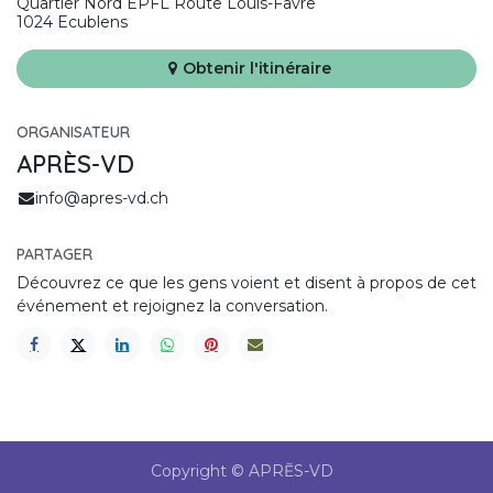
Quartier Nord EPFL Route Louis-Favre
1024 Ecublens
Obtenir l'itinéraire
ORGANISATEUR
APRÈS-VD
info@apres-vd.ch
PARTAGER
Découvrez ce que les gens voient et disent à propos de cet
événement et rejoignez la conversation.
Copyright © APRẼS-VD