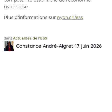
composante essentielle de l’économie
nyonnaise.
Plus d'informations sur
nyon.ch/ess
dans
Actualités de l'ESS
Constance André-Aigret
17 juin 2026
PARTAGER CETTE PUBLICATION
ÉTIQUETTES