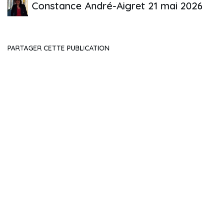
Constance André-Aigret
21 mai 2026
PARTAGER CETTE PUBLICATION
ÉTIQUETTES
NOS BLOGS
L'actualité de la chambre APRÈS-VD
Offre d'emploi