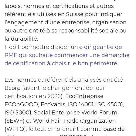
labels, normes et certifications et autres
référentiels utilisés en Suisse pour indiquer
l’engagement d’une entreprise, organisation
ou autre entité à sa responsabilité sociale ou
la durabilité.
Il doit permettre d'aider
un·e dirigeant·e de
PME qui souhaite commencer une démarche
de certification à choisir le bon périmètre
.
Les normes et référentiels analysés ont été :
Bcorp
(avant le changement de leur
certification en 2026),
EcoEntreprise
,
ECOnGOOD, EcoVadis
,
ISO 14001
,
ISO 45001
,
ISO 50001
,
Social Enterprise World Forum
(SEWF)
et
World Fair Trade Organization
(WFTO
), le
tout en prenant comme
base de