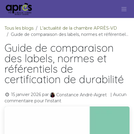
Se rendre au contenu
Tous les blogs
L'actualité de la chambre APRÈS-VD
Guide de comparaison des labels, normes et référentiels de certification de durabilité
Guide de comparaison
des labels, normes et
référentiels de
certification de durabilité
15 janvier 2026
par
| Aucun
Constance André-Aigret
commentaire pour l'instant