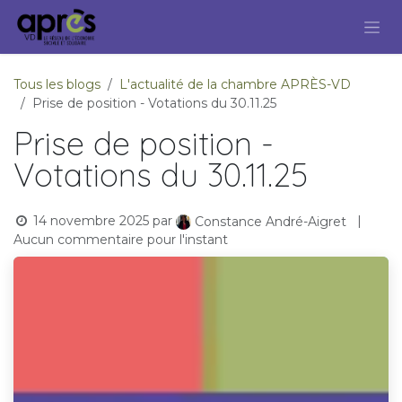
Se rendre au contenu
Tous les blogs
L'actualité de la chambre APRÈS-VD
Prise de position - Votations du 30.11.25
Prise de position -
Votations du 30.11.25
14 novembre 2025
par
|
Constance André-Aigret
Aucun commentaire pour l'instant