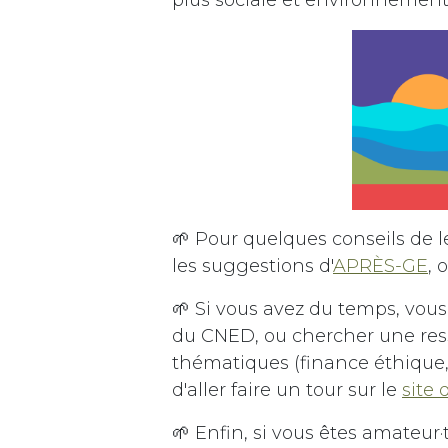
🌱 Pour quelques conseils de 
les suggestions d'
APRÈS-GE
, 
🌱 Si vous avez du temps, vou
du CNED, ou chercher une re
thématiques (finance éthique, 
d'aller faire un tour sur le
site
🌱 Enfin, si vous êtes amateur·