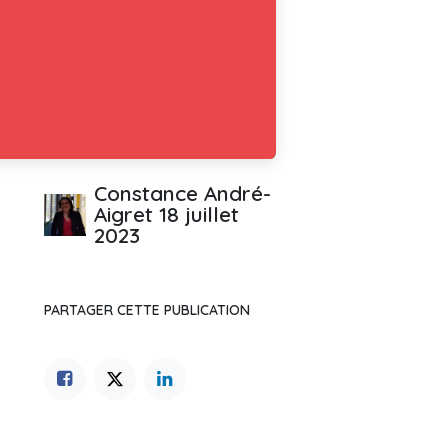
Constance André-
Aigret
18 juillet
2023
PARTAGER CETTE PUBLICATION