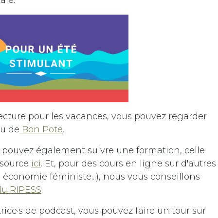
lecture pour les vacances, vous pouvez regarder
ou de
Bon Pote
.
s pouvez également suivre une formation, celle
ssource
ici
. Et, pour des cours en ligne sur d'autres
économie féministe...), nous vous conseillons
 du RIPESS
.
trice·s de podcast, vous pouvez faire un tour sur