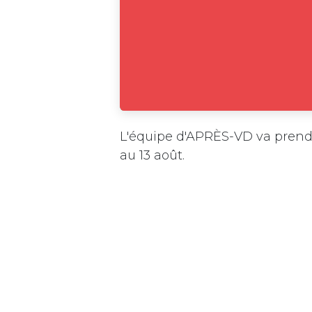
L'équipe d'APRÈS-VD va prendr
au 13 août.