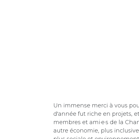
Un immense merci à vous pour 
d'année fut riche en projets, et
membres et ami·e·s de la Cha
autre économie, plus inclusive
plus sociale et environnement