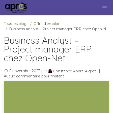
Se rendre au contenu
Tous les blogs
Offre d'emploi
Business Analyst – Project manager ERP chez Open-Net
Business Analyst –
Project manager ERP
chez Open-Net
6 novembre 2023
par
|
Constance André-Aigret
Aucun commentaire pour l'instant