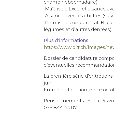
champ hebdomadaire).
•Maîtrise d’Excel et aisance av
•Aisance avec les chiffres (suiv
•Permis de conduire cat. B (c
légumes et d’autres denrées)
Plus d'informations
:
https://www.p2r.ch/images/ne
Dossier de candidature compos
d’éventuelles recommandation
La première série d’entretien
juin.
Entrée en fonction: entre oct
Renseignements : Enea Rezzoni
079 844 43 07.