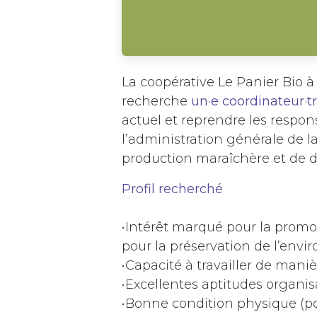
La coopérative Le Panier Bio à
recherche
un·e coordinateur
·t
actuel et reprendre les respons
l’administration générale de la
production maraîchère et de di
Profil recherché
•Intérêt marqué pour la promo
pour la préservation de l’env
•Capacité à travailler de man
•Excellentes aptitudes organisa
•Bonne condition physique (por