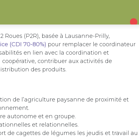
 2 Roues (P2R), basée à Lausanne-Prilly,
rice
(CDI 70-80%)
pour remplacer le coordinateur
abilités en lien avec la coordination et
 coopérative, contribuer aux activités de
stribution des produits.
tion de l’agriculture paysanne de proximité et
ironnement.
ière autonome et en groupe.
tionnelles et relationnelles.
t de cagettes de légumes les jeudis et travail au