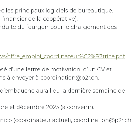
ec les principaux logiciels de bureautique.
i financier de la coopérative).
onduite du fourgon pour le chargement des
ws/offre_emploi_coordinateur%C2%B7trice.pdf
é d’une lettre de motivation, d’un CV et
s à envoyer à coordination@p2r.ch.
s d’embauche aura lieu la dernière semaine de
obre et décembre 2023 (à convenir)
.
co (coordinateur actuel), coordination@p2r.ch,