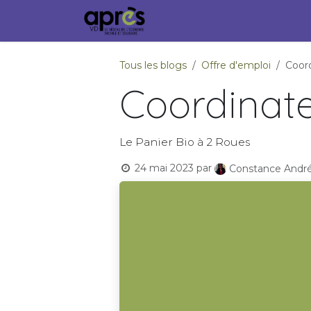
Se rendre au contenu
Accueil
Membres
Ville
Tous les blogs
Offre d'emploi
Coor
Coordinate
Le Panier Bio à 2 Roues
24 mai 2023
par
Constance André