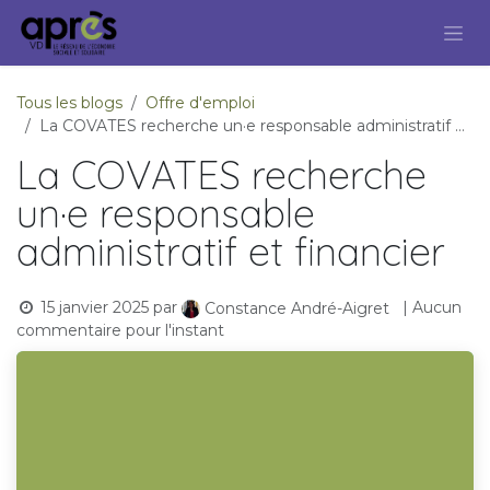
Se rendre au contenu
Tous les blogs
Offre d'emploi
La COVATES recherche un·e responsable administratif et financier
La COVATES recherche
un·e responsable
administratif et financier
15 janvier 2025
par
| Aucun
Constance André-Aigret
commentaire pour l'instant