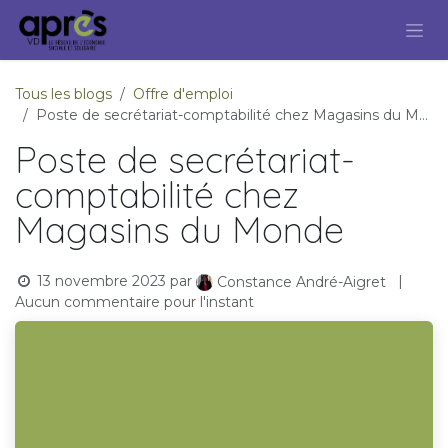
Se rendre au contenu
Tous les blogs
Offre d'emploi
Poste de secrétariat-comptabilité chez Magasins du Monde
Poste de secrétariat-
comptabilité chez
Magasins du Monde
13 novembre 2023
par
|
Constance André-Aigret
Aucun commentaire pour l'instant